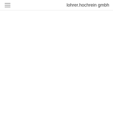
lohrer.hochrein gmbh