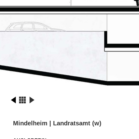
Mindelheim | Landratsamt (w)