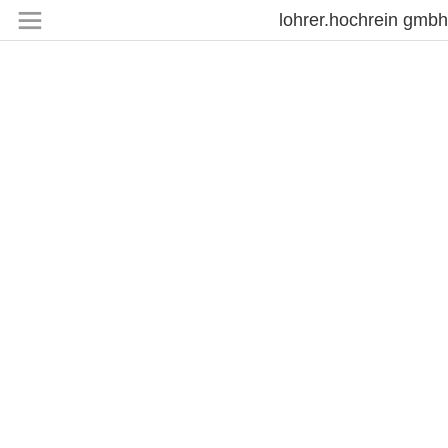
index
lohrer.hochrein gmbh