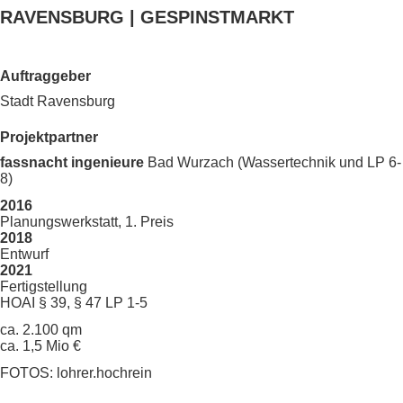
RAVENSBURG | GESPINSTMARKT
Auftraggeber
Stadt Ravensburg
Projektpartner
fassnacht ingenieure
Bad Wurzach (Wassertechnik und LP 6-
8)
2016
Planungswerkstatt, 1. Preis
2018
Entwurf
2021
Fertigstellung
HOAI § 39, § 47 LP 1-5
ca. 2.100 qm
ca. 1,5 Mio €
FOTOS: lohrer.hochrein