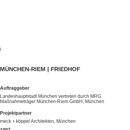
i
MÜNCHEN-RIEM | FRIEDHOF
Auftraggeber
Landeshauptstadt München vertreten durch MRG
Maßnahmeträger München-Riem GmbH, München
Projektpartner
meck + köppel Architekten, München
1997