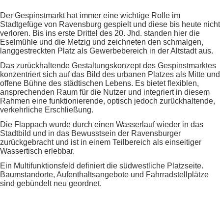
Der Gespinstmarkt hat immer eine wichtige Rolle im
Stadtgefüge von Ravensburg gespielt und diese bis heute nicht
verloren. Bis ins erste Drittel des 20. Jhd. standen hier die
Eselmühle und die Metzig und zeichneten den schmalgen,
langgestreckten Platz als Gewerbebereich in der Altstadt aus.
Das zurückhaltende Gestaltungskonzept des Gespinstmarktes
konzentriert sich auf das Bild des urbanen Platzes als Mitte und
offene Bühne des städtischen Lebens. Es bietet flexiblen,
ansprechenden Raum für die Nutzer und integriert in diesem
Rahmen eine funktionierende, optisch jedoch zurückhaltende,
verkehrliche Erschließung.
Die Flappach wurde durch einen Wasserlauf wieder in das
Stadtbild und in das Bewusstsein der Ravensburger
zurückgebracht und ist in einem Teilbereich als einseitiger
Wassertisch erlebbar.
Ein Multifunktionsfeld definiert die südwestliche Platzseite.
Baumstandorte, Aufenthaltsangebote und Fahrradstellplätze
sind gebündelt neu geordnet.