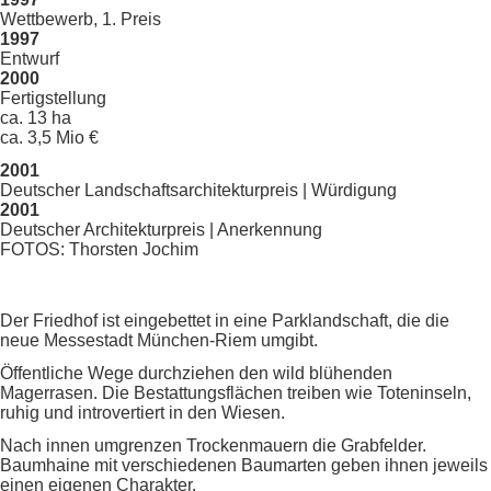
Wettbewerb, 1. Preis
1997
Entwurf
2000
Fertigstellung
ca. 13 ha
ca. 3,5 Mio €
2001
Deutscher Landschaftsarchitekturpreis | Würdigung
2001
Deutscher Architekturpreis | Anerkennung
FOTOS: Thorsten Jochim
Der Friedhof ist eingebettet in eine Parklandschaft, die die
neue Messestadt München-Riem umgibt.
Öffentliche Wege durchziehen den wild blühenden
Magerrasen. Die Bestattungsflächen treiben wie Toteninseln,
ruhig und introvertiert in den Wiesen.
Nach innen umgrenzen Trockenmauern die Grabfelder.
Baumhaine mit verschiedenen Baumarten geben ihnen jeweils
einen eigenen Charakter.