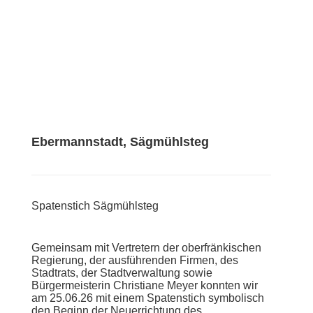
Ebermannstadt, Sägmühlsteg
Spatenstich Sägmühlsteg
Gemeinsam mit Vertretern der oberfränkischen
Regierung, der ausführenden Firmen, des
Stadtrats, der Stadtverwaltung sowie
Bürgermeisterin Christiane Meyer konnten wir
am 25.06.26 mit einem Spatenstich symbolisch
den Beginn der Neuerrichtung des